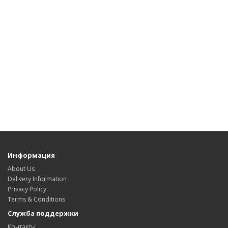
Информация
About Us
Delivery Information
Privacy Policy
Terms & Conditions
Служба поддержки
Контакты