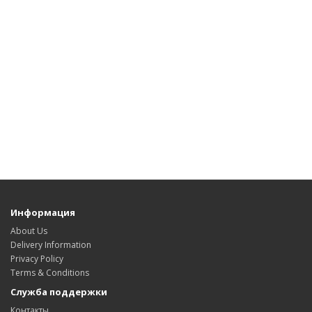
Информация
About Us
Delivery Information
Privacy Policy
Terms & Conditions
Служба поддержки
Контакты