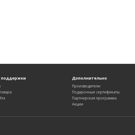
 поддержки
Дополнительно
ы
Производители
товара
Подарочные сертификаты
йта
Партнерская программа
Акции