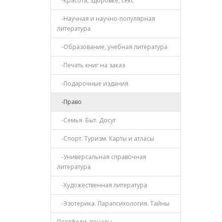
-Красота, здоровье, секс
-Научная и научно-популярная
литература
-Образование, учебная литература
-Печать книг на заказ
-Подарочные издания
-Право
-Семья. Быт. Досуг
-Спорт. Туризм. Карты и атласы
-Универсальная справочная
литература
-Художественная литература
-Эзотерика. Парапсихология. Тайны
Портфели, пеналы