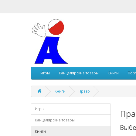
Игры
Канцелярские товары
Книги
Пор
Книги
Право
Игры
Пра
Канцелярские товары
Выбе
Книги