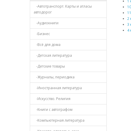
1 
-Автотранспорт. Карты и атласы
10
автодорог
11
2 
-Аудиокниги
3 
4 
-Бизнес
-Всё для дома
-Детская литература
-Детские товары
-Журналы, периодика
-Иностранная литература
-Искусство. Религия
-Книги с автографом
-Компьютерная литература