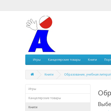
Игры
Канцелярские товары
Книги
Пор
Книги
Образование, учебная литера
Игры
Обр
Канцелярские товары
Выбе
Книги