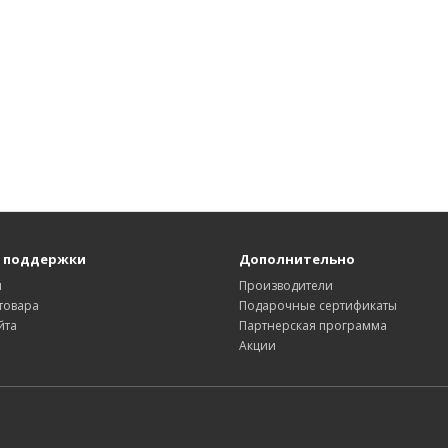
 поддержки
Дополнительно
ы
Производители
товара
Подарочные сертификаты
йта
Партнерская программа
Акции