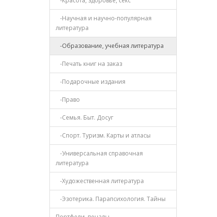
-Красота, здоровье, секс
-Научная и научно-популярная
литература
-Образование, учебная литература
-Печать книг на заказ
-Подарочные издания
-Право
-Семья. Быт. Досуг
-Спорт. Туризм. Карты и атласы
-Универсальная справочная
литература
-Художественная литература
-Эзотерика. Парапсихология. Тайны
Портфели, пеналы