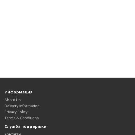
Информация
About Us
Delivery Information
Privacy Policy
Terms & Conditions
Служба поддержки
Контакты