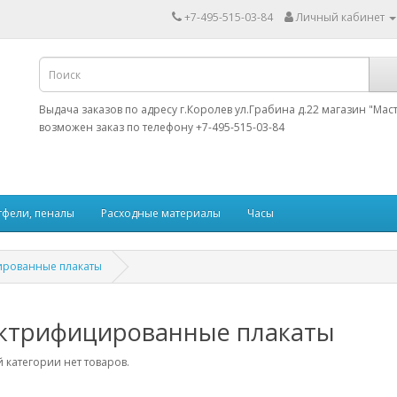
+7-495-515-03-84
Личный кабинет
Выдача заказов по адресу г.Королев ул.Грабина д.22 магазин "Мас
возможен заказ по телефону +7-495-515-03-84
тфели, пеналы
Расходные материалы
Часы
ированные плакаты
ктрифицированные плакаты
 категории нет товаров.