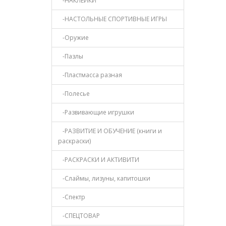
-НАКЛЕЙКИ
-НАСТОЛЬНЫЕ СПОРТИВНЫЕ ИГРЫ
-Оружие
-Пазлы
-Пластмасса разная
-Полесье
-Развивающие игрушки
-РАЗВИТИЕ И ОБУЧЕНИЕ (книги и
раскраски)
-РАСКРАСКИ И АКТИВИТИ
-Слаймы, лизуны, капитошки
-Спектр
-СПЕЦТОВАР