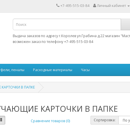
+7-495-515-03-84
Личный кабинет
Выдача заказов по адресу г.Королев ул.Грабина д.22 магазин "Мас
возможен заказ по телефону +7-495-515-03-84
тфели, пеналы
Расходные материалы
Часы
КАРТОЧКИ В ПАПКЕ
ЧАЮЩИЕ КАРТОЧКИ В ПАПКЕ
Сортировка:
Сравнение товаров (0)