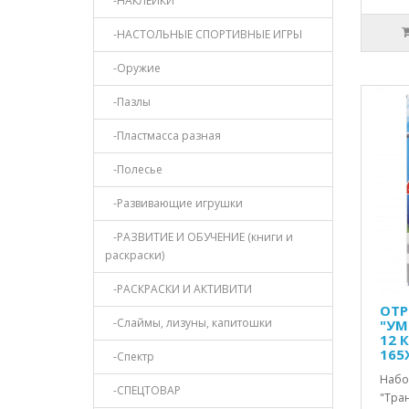
-НАКЛЕЙКИ
-НАСТОЛЬНЫЕ СПОРТИВНЫЕ ИГРЫ
-Оружие
-Пазлы
-Пластмасса разная
-Полесье
-Развивающие игрушки
-РАЗВИТИЕ И ОБУЧЕНИЕ (книги и
раскраски)
-РАСКРАСКИ И АКТИВИТИ
ОТР
-Слаймы, лизуны, капитошки
"УМ
12 
165
-Спектр
Набо
-СПЕЦТОВАР
"Тра