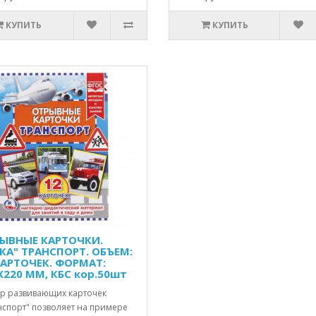
КУПИТЬ
КУПИТЬ
ЫВНЫЕ КАРТОЧКИ.
КА" ТРАНСПОРТ. ОБЪЕМ:
КАРТОЧЕК. ФОРМАТ:
Х220 ММ, КБС кор.50шт
р развивающих карточек
нспорт" позволяет на примере