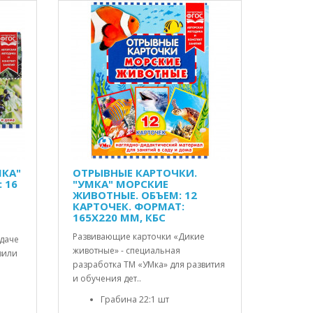
МКА"
ОТРЫВНЫЕ КАРТОЧКИ.
 16
"УМКА" МОРСКИЕ
ЖИВОТНЫЕ. ОБЪЕМ: 12
КАРТОЧЕК. ФОРМАТ:
165Х220 ММ, КБС
Развивающие карточки «Дикие
 даче
животные» - специальная
вили
разработка ТМ «УМка» для развития
и обучения дет..
Грабина 22:1 шт