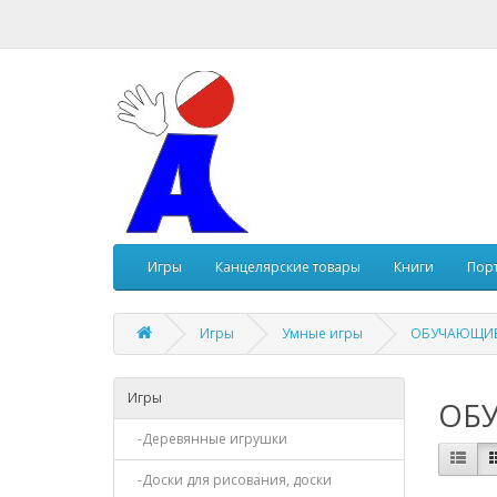
Игры
Канцелярские товары
Книги
Пор
Игры
Умные игры
ОБУЧАЮЩИЕ 
Игры
ОБУ
-Деревянные игрушки
-Доски для рисования, доски