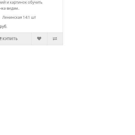
ний и картинок обучить
ка видам..
Ленинская 14:1 шт
руб.
КУПИТЬ