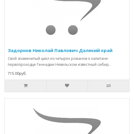
Задорнов Николай Павлович Далекий край
Свой знаменитый цикл из четырех романов о капитане-
первопроходце Геннадии Невельском известный сибир..
715.00руб.