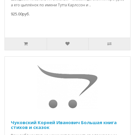
а его цыплёнок по имени Тутта Карлссон и ..
925.00руб.
Чуковский Корней Иванович Большая книга
стихов и сказок