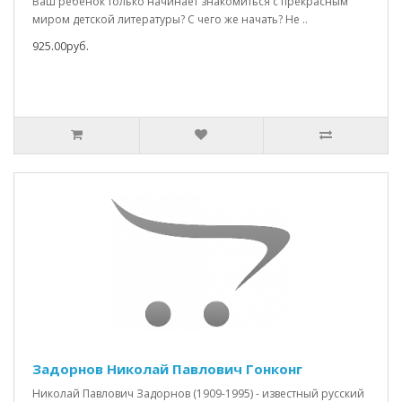
Ваш ребёнок только начинает знакомиться с прекрасным
миром детской литературы? С чего же начать? Не ..
925.00руб.
Задорнов Николай Павлович Гонконг
Николай Павлович Задорнов (1909-1995) - известный русский