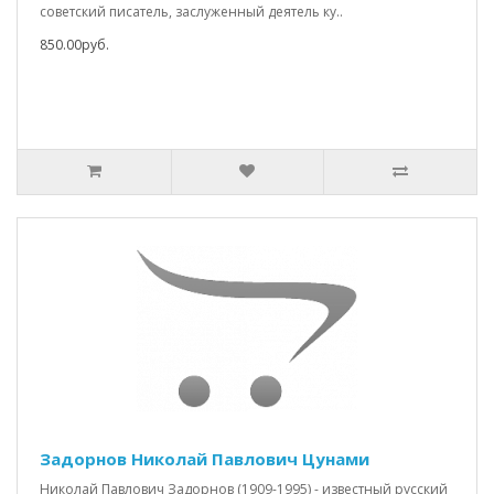
советский писатель, заслуженный деятель ку..
850.00руб.
Задорнов Николай Павлович Цунами
Николай Павлович Задорнов (1909-1995) - известный русский