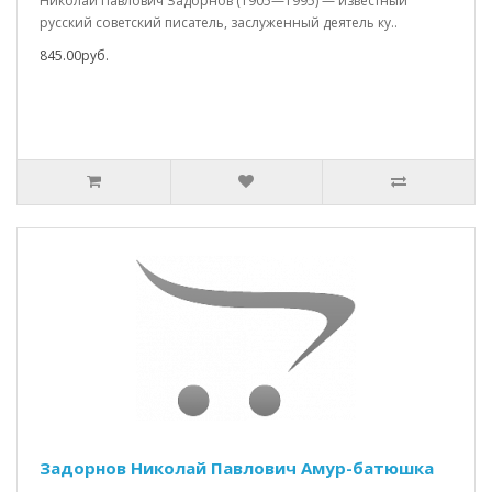
Николай Павлович Задорнов (1905—1995) — известный
русский советский писатель, заслуженный деятель ку..
845.00руб.
Задорнов Николай Павлович Амур-батюшка