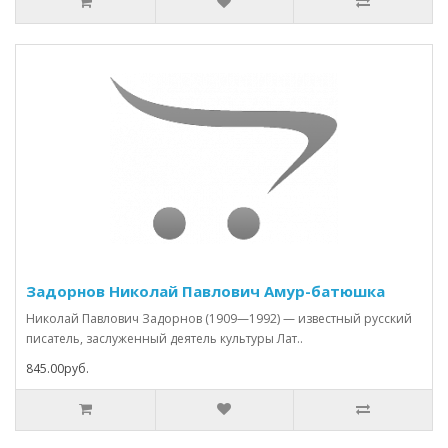
Задорнов Николай Павлович Амур-батюшка
Николай Павлович Задорнов (1909—1992) — известный русский
писатель, заслуженный деятель культуры Лат..
845.00руб.