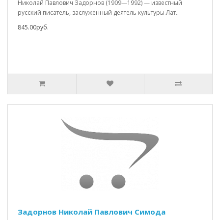
Николай Павлович Задорнов (1909—1992) — известный
русский писатель, заслуженный деятель культуры Лат..
845.00руб.
Задорнов Николай Павлович Симода