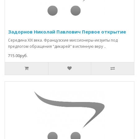
Задорнов Николай Павлович Первое открытие
Середина XIX века. Французские миссионеры-иезуиты под
предлогом обращения "дикарей" в истинную веру ..
715.00руб.