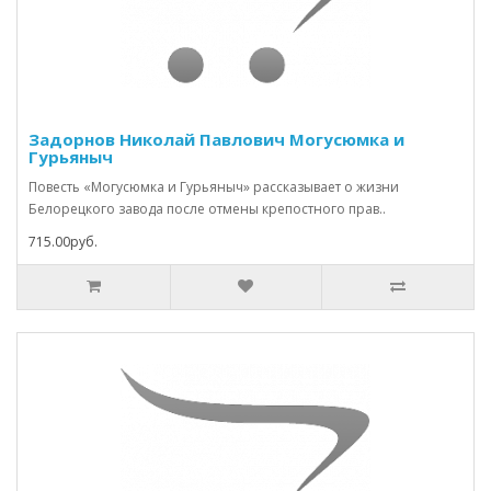
Задорнов Николай Павлович Могусюмка и
Гурьяныч
Повесть «Могусюмка и Гурьяныч» рассказывает о жизни
Белорецкого завода после отмены крепостного прав..
715.00руб.