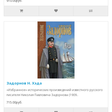
910.00руб.
Задорнов Н. Хэда
«Избранное» исторических произведений известного русского
писателя Николая Павловича Задорнова (1909..
715.00руб.