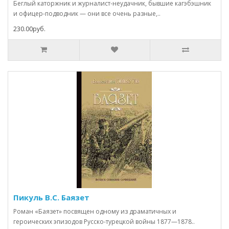
Беглый каторжник и журналист-неудачник, бывшие кагэбэшник
и офицер-подводник — они все очень разные,..
230.00руб.
Пикуль В.С. Баязет
Роман «Баязет» посвящен одному из драматичных и
героических эпизодов Русско-турецкой войны 1877—1878..