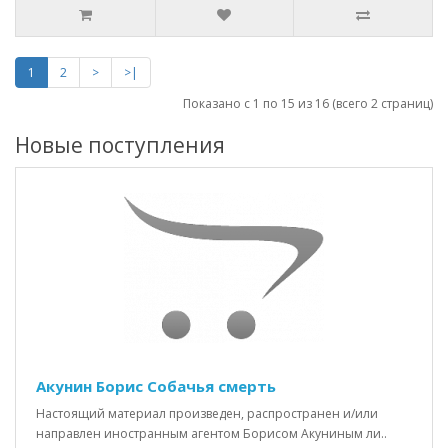
1
2
>
>|
Показано с 1 по 15 из 16 (всего 2 страниц)
Новые поступления
Акунин Борис Собачья смерть
Настоящий материал произведен, распространен и/или
направлен иностранным агентом Борисом Акуниным ли..