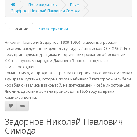
Производитель
Вече
Задорнов Николай Павлович Симода
Описание
Характеристики
Николай Павлович Задорнов (1909-1995) - известный русский
писатель, заслуженный деятель культуры Латвийской ССР (1969). Его
перу принадлежат два цикла исторических романов об освоении в
XIX веке русским народом Дальнего Востока, о подвигах
землепроходцев.
Роман "Симода" продолжает рассказ о героических русских моряках
адмирала Путятина, которые после небывалой катастрофы и гибели
корабля оказались в закрытой, не допускавшей к себе иностранцев
Японии. Действие романа происходит в 1855 году во время
Крымской войны.
Задорнов Николай Павлович
Симода