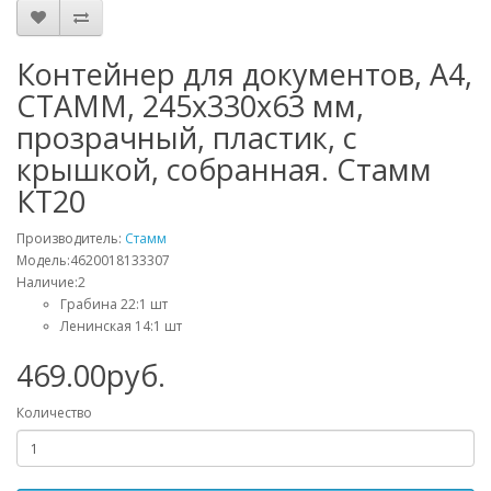
Контейнер для документов, А4,
СТАММ, 245х330х63 мм,
прозрачный, пластик, с
крышкой, собранная. Стамм
КТ20
Производитель:
Стамм
Модель:4620018133307
Наличие:2
Грабина 22:1 шт
Ленинская 14:1 шт
469.00руб.
Количество