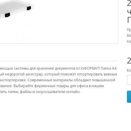
П
Мо
На
2
мощью системы для хранения документов от inФОРМАТ! Папка А4
Ко
ый недорогой аксессуар, который поможет отсортировать важные
транспортировке. Современные материалы обладают повышенной
зование. Выбирайте фирменные товары для офиса в нашем
упить папки, файлы и скоросшиватели онлайн.