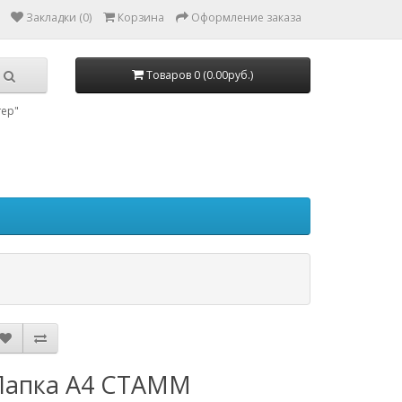
Закладки (0)
Корзина
Оформление заказа
Товаров 0 (0.00руб.)
тер"
Папка А4 СТАММ