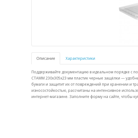
Описание
Характеристики
Поддерживайте документацию в идеальном порядке с по
СТАММ 230х305х23 мм пластик черные защёлки — удобн
бумаги и защитит их от повреждений при хранении и 
износостойкостью, рассчитаны на интенсивное исполь
интернет-магазине. Заполните форму на сайте, чтобы к