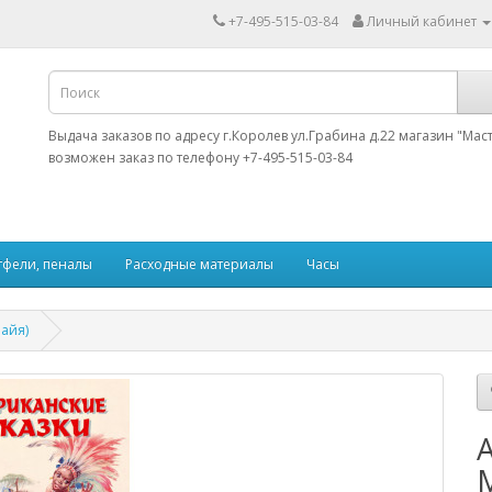
+7-495-515-03-84
Личный кабинет
Выдача заказов по адресу г.Королев ул.Грабина д.22 магазин "Мас
возможен заказ по телефону +7-495-515-03-84
тфели, пеналы
Расходные материалы
Часы
райя)
А