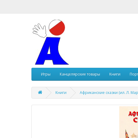
Игры
Канцелярские товары
Книги
Пор
Книги
Африканские сказки (ил. Л. Ма