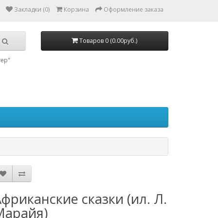
Закладки (0)
Корзина
Оформление заказа
Товаров 0 (0.00руб.)
тер"
фриканские сказки (ил. Л.
Марайя)