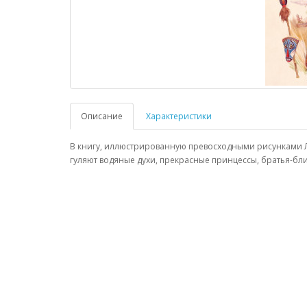
Описание
Характеристики
В книгу, иллюстрированную превосходными рисунками Л
гуляют водяные духи, прекрасные принцессы, братья-бли