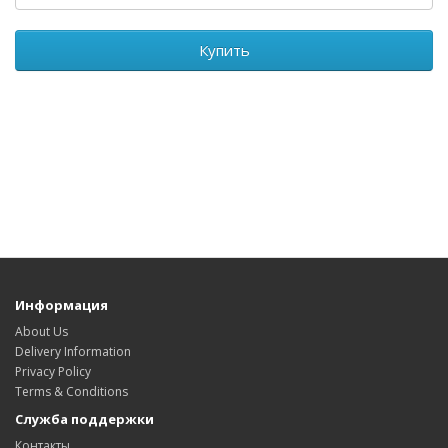
Купить
Информация
About Us
Delivery Information
Privacy Policy
Terms & Conditions
Служба поддержки
Контакты