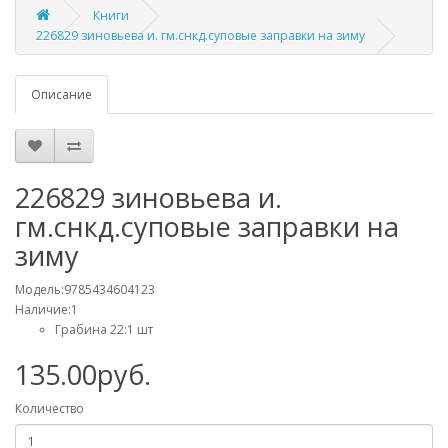
Книги
226829 зиновьева и. гм.снкд.суповые заправки на зиму
Описание
226829 зиновьева и.
гм.снкд.суповые заправки на
зиму
Модель:9785434604123
Наличие:1
Грабина 22:1 шт
135.00руб.
Количество