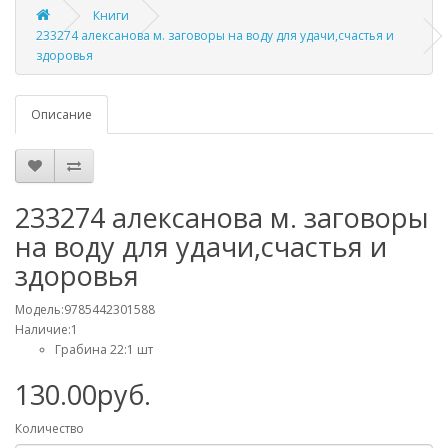
Книги
233274 алексанова м. заговоры на воду для удачи,счастья и
здоровья
Описание
233274 алексанова м. заговоры
на воду для удачи,счастья и
здоровья
Модель:9785442301588
Наличие:1
Грабина 22:1 шт
130.00руб.
Количество