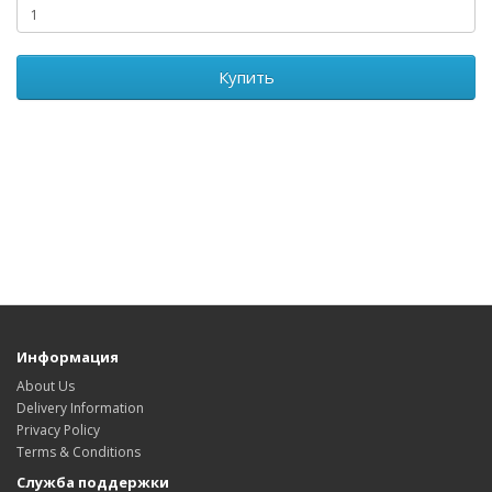
Купить
Информация
About Us
Delivery Information
Privacy Policy
Terms & Conditions
Служба поддержки