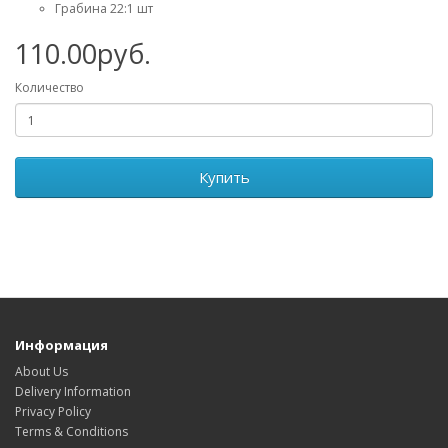
Грабина 22:1 шт
110.00руб.
Количество
Купить
Информация
About Us
Delivery Information
Privacy Policy
Terms & Conditions