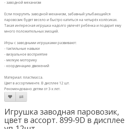
- заводной механизм
Если покрутить заводной механизм, забавный улыбающийся
паровозик будет весело и быстро катиться на четырёх колёсиках.
Такая интересная игрушка надолго увлечёт ребёнка и подарит ему
много положительных эмоций.
Игры с заводными игрушками развивают:
- тактильные навыки
- визуальное восприятие
- мелкую моторику
- координацию движений
Материал: пластмасса.
Цвет в ассортименте. В дисплее 12 шт.
Рекомендовано детям от 3-х лет.
Игрушка заводная паровозик,
цвет в ассорт. 899-9D в дисплее
уп-12шт