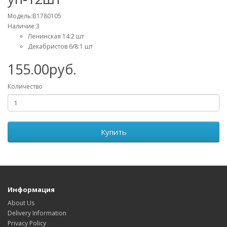
Модель:B1780105
Наличие:3
Ленинская 14:2 шт
Декабристов 6/8:1 шт
155.00руб.
Количество
Купить
Информация
About Us
Delivery Information
Privacy Policy